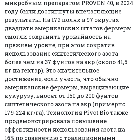
микробным препаратом PROVEN 40, в 2024
году были достигнуты впечатляющие
результаты. На 172 полях в 97 округах
двадцати американских штатов фермеры
смогли сохранить урожайность на
прежнем уровне, при этом сократив
использование синтетического азота
более чем на 37 фунтов на акр (около 41,5
кг на гектар). Это значительное
достижение, если учесть, что обычно
американские фермеры, выращивающие
кукурузу, вносят от 160 до 200 фунтов
синтетического азота на акр (примерно
179-224 кг/га). Технология Pivot Bio также
продемонстрировала повышение
эффективности использования азота на
16% по сравнению с традиционными