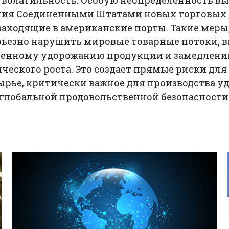
 волатильность. Особую неопределенность в
ния Соединенными Штатами новых торговых 
 заходящие в американские порты. Такие меры
рьезно нарушить мировые товарные потоки, в
венному удорожанию продукции и замедлени
ческого роста. Это создает прямые риски для
сырье, критически важное для производства у
 глобальной продовольственной безопасности