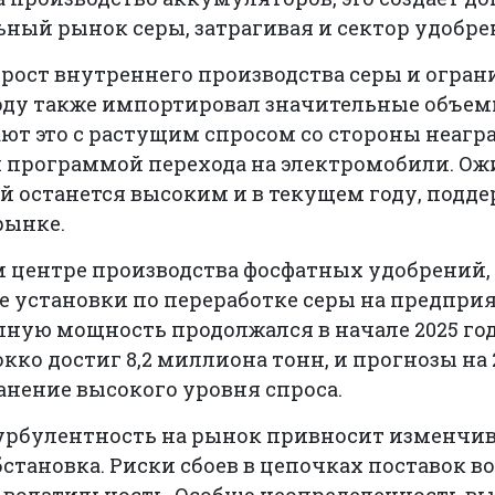
ьный рынок серы, затрагивая и сектор удобре
 рост внутреннего производства серы и огран
году также импортировал значительные объем
ют это с растущим спросом со стороны неагр
программой перехода на электромобили. Ожи
й останется высоким и в текущем году, подд
рынке.
 центре производства фосфатных удобрений, 
е установки по переработке серы на предпр
олную мощность продолжался в начале 2025 го
кко достиг 8,2 миллиона тонн, и прогнозы на 
нение высокого уровня спроса.
рбулентность на рынок привносит изменчи
становка. Риски сбоев в цепочках поставок во