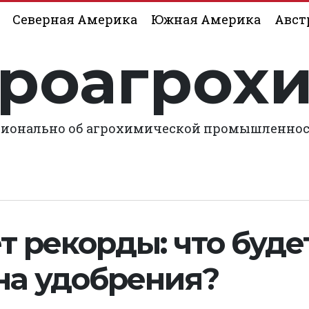
Северная Америка
Южная Америка
Авст
роагрох
ионально об агрохимической промышленно
т рекорды: что буде
на удобрения?