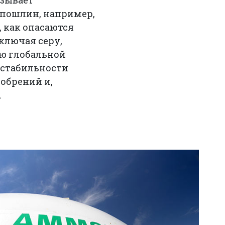
ызывает
пошлин, например,
, как опасаются
ключая серу,
ю глобальной
 стабильности
добрений и,
.