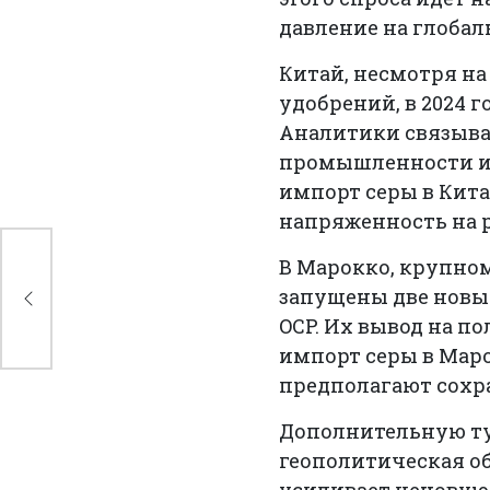
давление на глобал
Китай, несмотря на
удобрений, в 2024 
Аналитики связыва
промышленности и 
импорт серы в Кита
напряженность на 
ние
В Марокко, крупном
запущены две новы
OCP. Их вывод на п
импорт серы в Маро
предполагают сохра
Дополнительную ту
геополитическая об