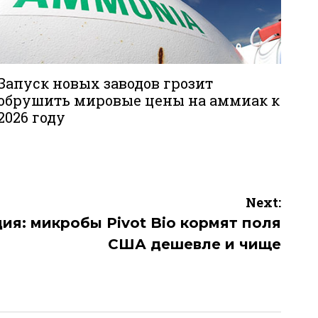
Запуск новых заводов грозит
обрушить мировые цены на аммиак к
2026 году
Next:
ия: микробы Pivot Bio кормят поля
США дешевле и чище