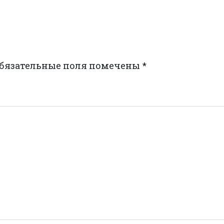
бязательные поля помечены
*