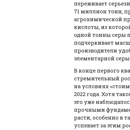
переживает серьезн
71 миллион тонн, п
агрохимической пр
кислоты, из которо
одной тонны серы 
подчеркивает масш
производители удо
элементарной серы 
В конце первого кв
стремительный рост
на условиях «стоим
2022 года. Хотя та
это уже наблюдалось
прочными фундамен
расти, особенно в т
успевает за этим р