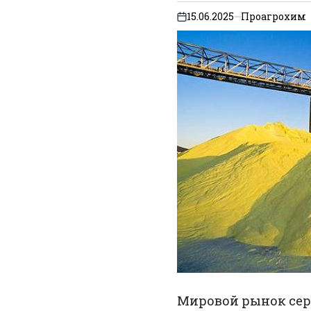
15.06.2025
Проагрохим
on
Мировой рынок сер