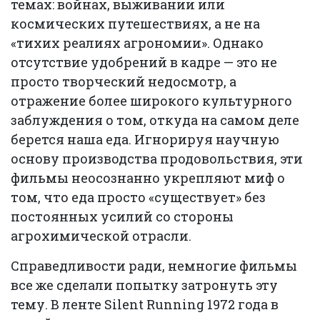
темах: войнах, выживании или
космических путешествиях, а не на
«тихих реалиях агрономии». Однако
отсутствие удобрений в кадре — это не
просто творческий недосмотр, а
отражение более широкого культурного
заблуждения о том, откуда на самом деле
берется наша еда. Игнорируя научную
основу производства продовольствия, эти
фильмы неосознанно укрепляют миф о
том, что еда просто «существует» без
постоянных усилий со стороны
агрохимической отрасли.
Справедливости ради, немногие фильмы
все же сделали попытку затронуть эту
тему. В ленте Silent Running 1972 года в