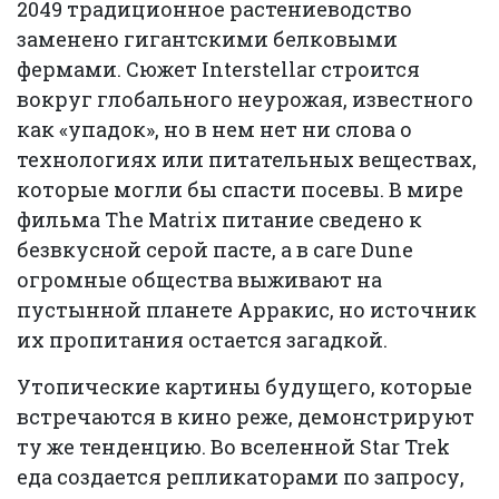
2049 традиционное растениеводство
заменено гигантскими белковыми
фермами. Сюжет Interstellar строится
вокруг глобального неурожая, известного
как «упадок», но в нем нет ни слова о
технологиях или питательных веществах,
которые могли бы спасти посевы. В мире
фильма The Matrix питание сведено к
безвкусной серой пасте, а в саге Dune
огромные общества выживают на
пустынной планете Арракис, но источник
их пропитания остается загадкой.
Утопические картины будущего, которые
встречаются в кино реже, демонстрируют
ту же тенденцию. Во вселенной Star Trek
еда создается репликаторами по запросу,