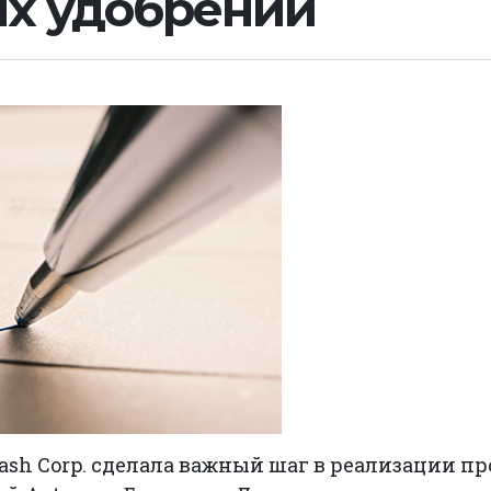
х удобрений
tash Corp. сделала важный шаг в реализации п