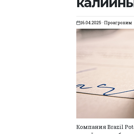
калийны
16.04.2025
Проагрохим
on
Компания Brazil Po