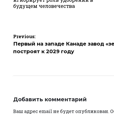
будущем человечества
Навигация
Previous:
по
Первый на западе Канаде завод «з
построят к 2029 году
записям
Добавить комментарий
Ваш адрес email не будет опубликован.
О