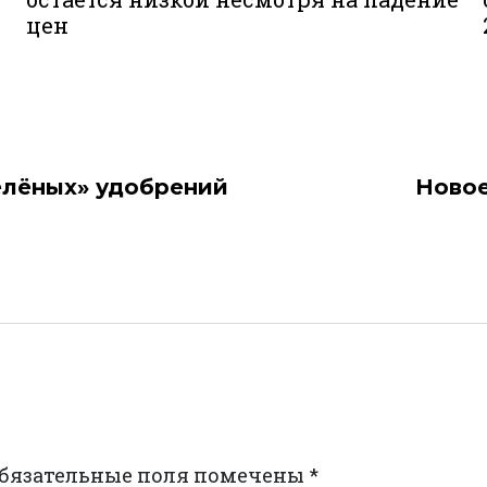
цен
елёных» удобрений
Новое
бязательные поля помечены
*