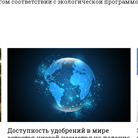
гом соответствии с экологической программой 
Доступность удобрений в мире
остается низкой несмотря на падение