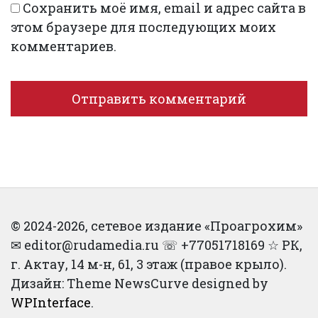
Сохранить моё имя, email и адрес сайта в
этом браузере для последующих моих
комментариев.
© 2024-2026, сетевое издание «Проагрохим»
✉︎ editor@rudamedia.ru ☏ +77051718169 ☆ РК,
г. Актау, 14 м-н, 61, 3 этаж (правое крыло).
Дизайн: Theme NewsCurve designed by
WPInterface
.