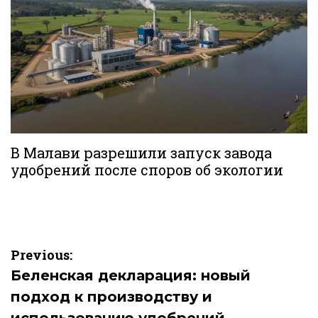
В Малави разрешили запуск завода
удобрений после споров об экологии
Навигация
Previous:
по
Беленская декларация: новый
подход к производству и
записям