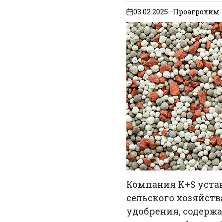
03.02.2025
Проагрохим
on
Компания K+S уста
сельского хозяйств
удобрения, содерж