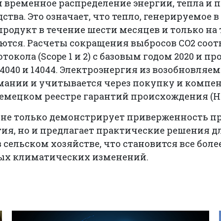
 временное распределение энергии, тепла и 
ства. Это означает, что тепло, генерируемое в
продукт в течение шести месяцев и только на 
ются. Расчеты сокращения выбросов CO2 соо
окола (Scope 1 и 2) с базовым годом 2020 и п
 14040 и 14044. Электроэнергия из возобновля
рмании и учитывается через покупку и компе
емецком реестре гарантий происхождения (H
S не только демонстрирует приверженность 
тия, но и предлагает практические решения 
в сельском хозяйстве, что становится все бол
ых климатических изменений.