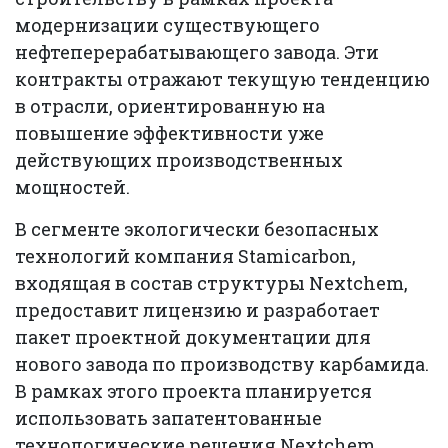
модернизации существующего
нефтеперерабатывающего завода. Эти
контракты отражают текущую тенденцию
в отрасли, ориентированную на
повышение эффективности уже
действующих производственных
мощностей.
В сегменте экологически безопасных
технологий компания Stamicarbon,
входящая в состав структуры Nextchem,
предоставит лицензию и разработает
пакет проектной документации для
нового завода по производству карбамида.
В рамках этого проекта планируется
использовать запатентованные
технологические решения Nextchem,