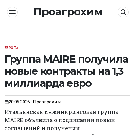
Skip
Проагрохим
to
content
ЕВРОПА
POSTED
IN
Группа MAIRE получила
новые контракты на 1,3
миллиарда евро
20.05.2026
Проагрохим
on
Итальянская инжиниринговая группа
MAIRE объявила о подписании новых
соглашений и получении