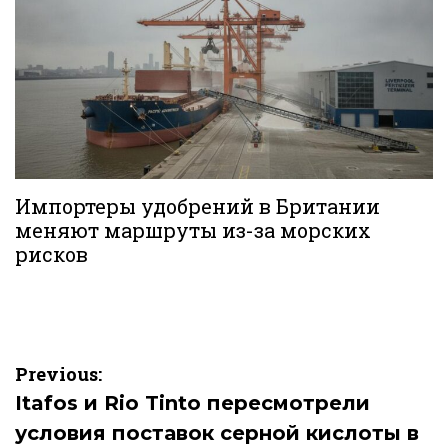
Импортеры удобрений в Британии
меняют маршруты из-за морских
рисков
Навигация
Previous:
по
Itafos и Rio Tinto пересмотрели
условия поставок серной кислоты в
записям