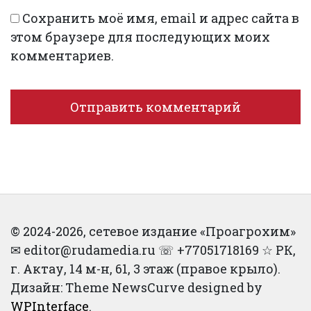
Сохранить моё имя, email и адрес сайта в
этом браузере для последующих моих
комментариев.
© 2024-2026, сетевое издание «Проагрохим»
✉︎ editor@rudamedia.ru ☏ +77051718169 ☆ РК,
г. Актау, 14 м-н, 61, 3 этаж (правое крыло).
Дизайн: Theme NewsCurve designed by
WPInterface
.