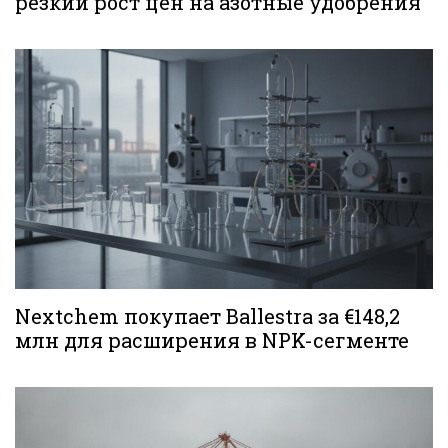
резкий рост цен на азотные удобрения
Nextchem покупает Ballestra за €148,2
млн для расширения в NPK-сегменте