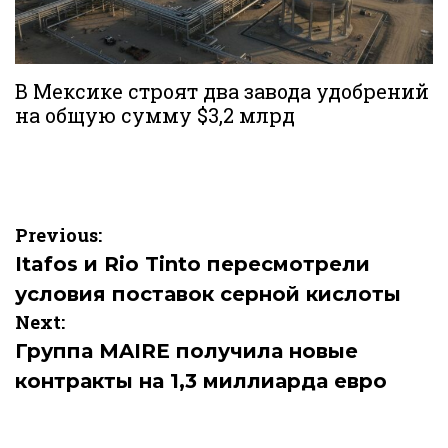
В Мексике строят два завода удобрений
на общую сумму $3,2 млрд
Навигация
Previous:
по
Itafos и Rio Tinto пересмотрели
условия поставок серной кислоты
записям
Next:
Группа MAIRE получила новые
контракты на 1,3 миллиарда евро