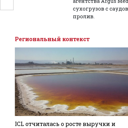
агентства Argus Me
сухогрузов с сауд
пролив.
Региональный контекст
ICL отчиталась о росте выручки и