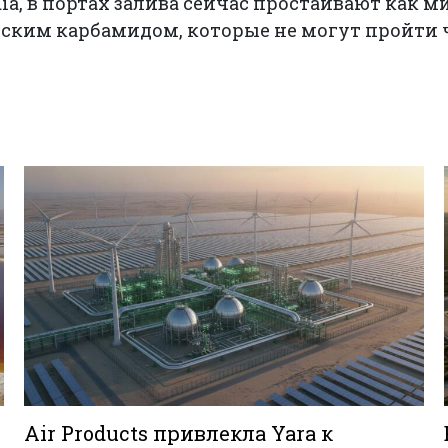
dia, в портах залива сейчас простаивают как 
овским карбамидом, которые не могут пройти
Air Products привлекла Yara к