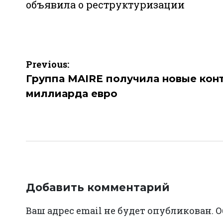
объявила о реструктуризации
Навигация
Previous:
по
Группа MAIRE получила новые конт
миллиарда евро
записям
Добавить комментарий
Ваш адрес email не будет опубликован.
О