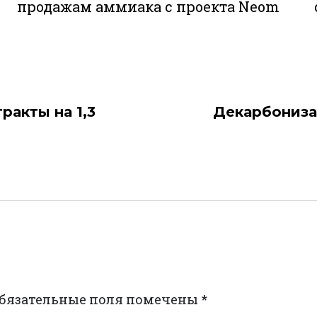
продажам аммиака с проекта Neom
ракты на 1,3
Декарбониза
бязательные поля помечены
*