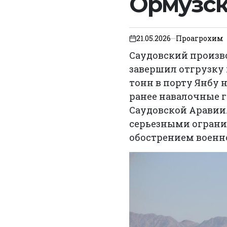
Ормузск
21.05.2026
Проагрохим
on
Саудовский произв
завершил отгрузку
тонн в порту Янбу 
ранее навалочные 
Саудовской Аравии
серьезными ограни
обострением военн