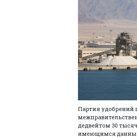
Партия удобрений 
межправительственн
дедвейтом 30 тыся
имеющимся данным,