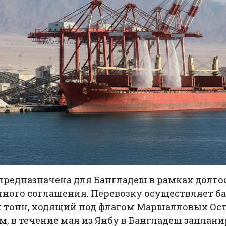
предназначена для Бангладеш в рамках долго
ого соглашения. Перевозку осуществляет бал
ч тонн, ходящий под флагом Маршалловых Ост
 в течение мая из Янбу в Бангладеш заплани