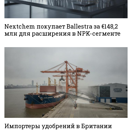
Nextchem покупает Ballestra за €148,2
млн для расширения в NPK-сегменте
Импортеры удобрений в Британии