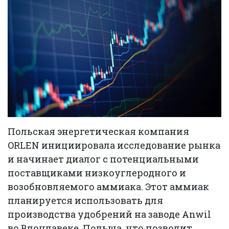
Польская энергетическая компания
ORLEN инициировала исследование рынка
и начинает диалог с потенциальными
поставщиками низкоуглеродного и
возобновляемого аммиака. Этот аммиак
планируется использовать для
производства удобрений на заводе Anwil
во Влоцлавеке, Польша, что позволит