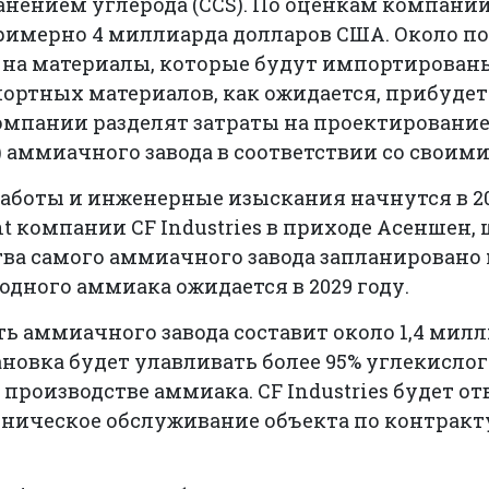
нением углерода (CCS). По оценкам компаний
примерно 4 миллиарда долларов США. Около п
на материалы, которые будут импортирован
ортных материалов, как ожидается, прибудет
Компании разделят затраты на проектирование
) аммиачного завода в соответствии со своим
аботы и инженерные изыскания начнутся в 20
nt компании CF Industries в приходе Асеншен,
ва самого аммиачного завода запланировано на
дного аммиака ожидается в 2029 году.
 аммиачного завода составит около 1,4 милли
новка будет улавливать более 95% углекислого
производстве аммиака. CF Industries будет от
хническое обслуживание объекта по контракт