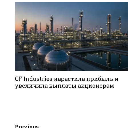
CF Industries нарастила прибыль и
увеличила выплаты акционерам
Навигация
Previous: