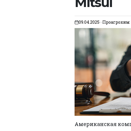
Mitsui
09.04.2025
Проагрохим
on
Американская компа