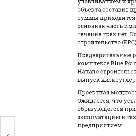
улавливанием и хра
объекта составит 
суммы приходится 
основная часть имп
течение трех лет. 
строительство (EPC
Предварительные р
комплексе Blue Poi
Начало строительст
выпуск низкоуглеро
Проектная мощность
Ожидается, что уста
образующегося при 
эксплуатацию и те
предприятием.