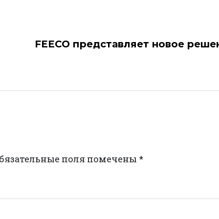
FEECO представляет новое реше
бязательные поля помечены
*