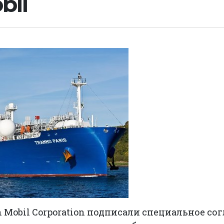
bil
on Mobil Corporation подписали специальное с