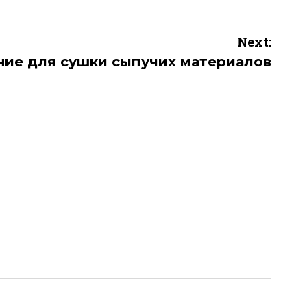
Next:
ние для сушки сыпучих материалов