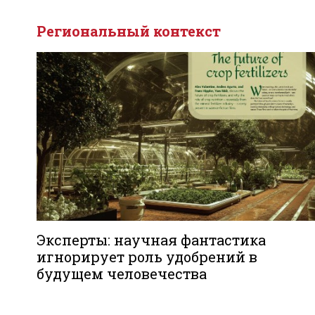
Региональный контекст
Эксперты: научная фантастика
игнорирует роль удобрений в
будущем человечества