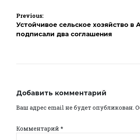
Навигация
Previous:
по
Устойчивое сельское хозяйство в 
подписали два соглашения
записям
Добавить комментарий
Ваш адрес email не будет опубликован.
О
Комментарий
*