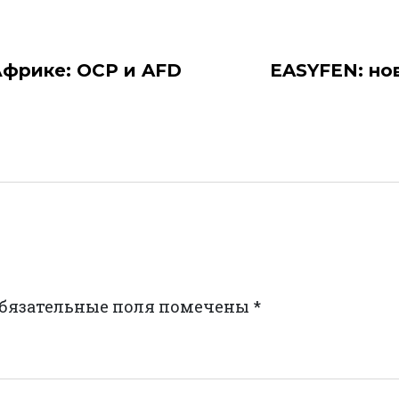
Африке: OCP и AFD
EASYFEN: но
бязательные поля помечены
*