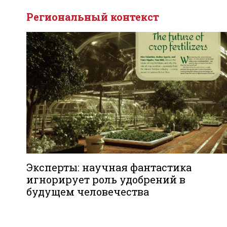
Региональный контекст
Эксперты: научная фантастика
игнорирует роль удобрений в
будущем человечества