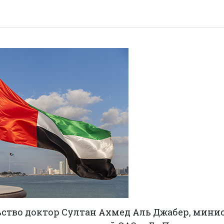
ьство доктор Султан Ахмед Аль Джабер, мини