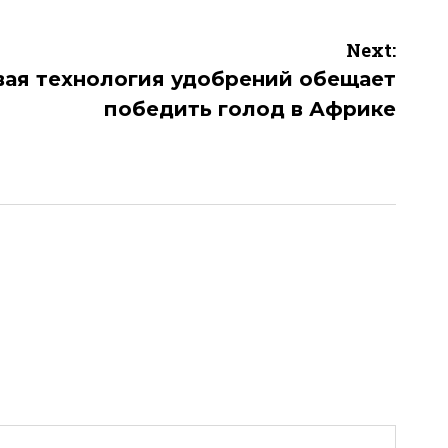
Next:
вая технология удобрений обещает
победить голод в Африке