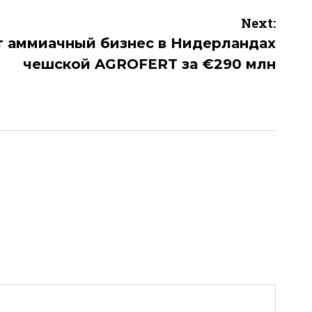
Next:
ет аммиачный бизнес в Нидерландах
чешской AGROFERT за €290 млн