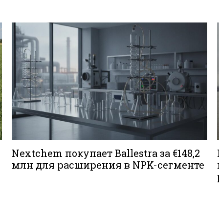
Nextchem покупает Ballestra за €148,2
млн для расширения в NPK-сегменте