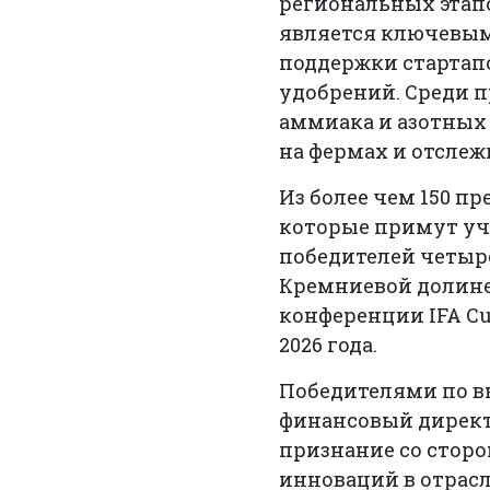
региональных этапов
является ключевым
поддержки стартап
удобрений. Среди 
аммиака и азотных
на фермах и отсле
Из более чем 150 п
которые примут уч
победителей четыре
Кремниевой долине 
конференции IFA Cul
2026 года.
Победителями по в
финансовый директо
признание со сторо
инноваций в отрас