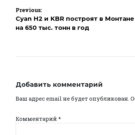
Навигация
Previous:
по
Cyan H2 и KBR построят в Монтане
на 650 тыс. тонн в год
записям
Добавить комментарий
Ваш адрес email не будет опубликован.
О
Комментарий
*