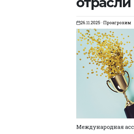
отрасли
26.11.2025
Проагрохим
on
Международная асс