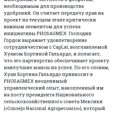
необходимым для производства
удобрений. Он считает передачу прав на
проект на текущем этапе критически
важным элементом для успеха
инициативы PHOSAGMEX. Господин
Гордон выражает удовлетворение
сотрудничеством с CapLat, возглавляемой
Хуаном Кортиной Гальярдо, и полагает,
что это партнерство обеспечивает проекту
наилучшие шансы на успех. По его словам,
Хуан Кортина Гальярдо привносит в
PHOSAGMEX неоценимый
управленческий опыт, накопленный им
на посту президента Национального
сельскохозяйственного совета Мексики
(«Consejo Nacional Agropecuario»), который