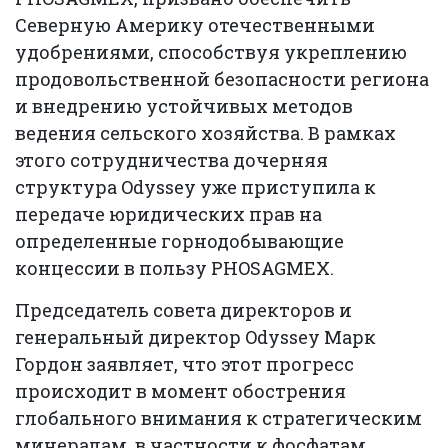
Северную Америку отечественными
удобрениями, способствуя укреплению
продовольственной безопасности региона
и внедрению устойчивых методов
ведения сельского хозяйства. В рамках
этого сотрудничества дочерняя
структура Odyssey уже приступила к
передаче юридических прав на
определенные горнодобывающие
концессии в пользу PHOSAGMEX.
Председатель совета директоров и
генеральный директор Odyssey Марк
Гордон заявляет, что этот прогресс
происходит в момент обострения
глобального внимания к стратегическим
минералам, в частности к фосфатам,