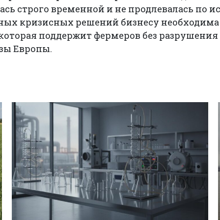
ась строго временной и не продлевалась по ис
ных кризисных решений бизнесу необходима
 которая поддержит фермеров без разрушения
зы Европы.