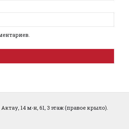
ментариев.
ктау, 14 м-н, 61, 3 этаж (правое крыло).