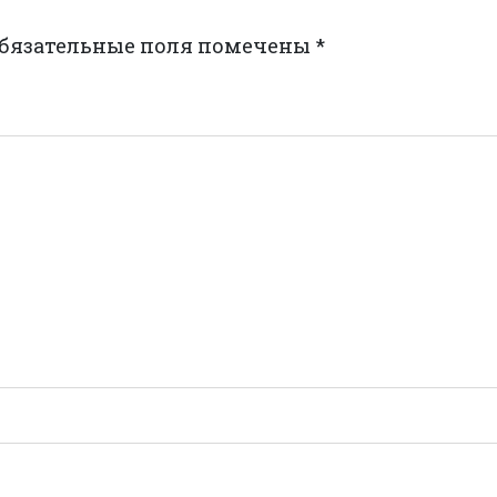
бязательные поля помечены
*