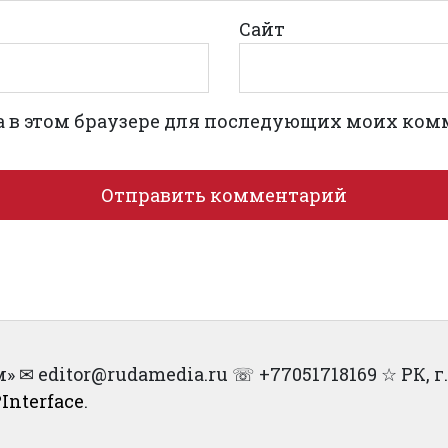
Сайт
та в этом браузере для последующих моих ком
✉︎ editor@rudamedia.ru ☏ +77051718169 ☆ РК, г. А
Interface
.