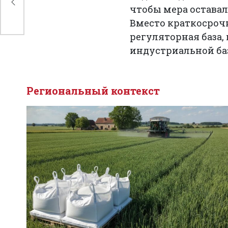
в
чтобы мера оставал
Вместо краткосроч
регуляторная база,
индустриальной ба
Региональный контекст