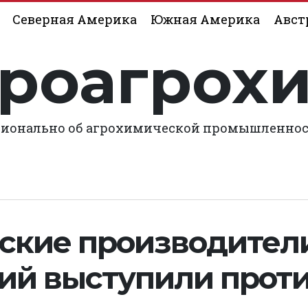
Северная Америка
Южная Америка
Авст
роагрох
ионально об агрохимической промышленно
ские производител
ий выступили прот