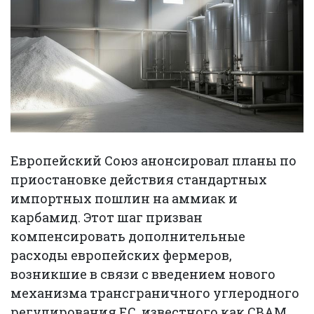
Европейский Союз анонсировал планы по
приостановке действия стандартных
импортных пошлин на аммиак и
карбамид. Этот шаг призван
компенсировать дополнительные
расходы европейских фермеров,
возникшие в связи с введением нового
механизма трансграничного углеродного
регулирования ЕС, известного как CBAM.