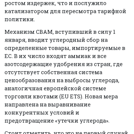
ростом издержек, что и послужило
катализатором для пересмотра тарифной
политики.
Механизм CBAM, вступивший в силу 1
января, вводит углеродный сбор на
определенные товары, импортируемые в
ЕС. В их число входят аммиак и все
азотсодержащие удобрения из стран, где
отсутствует собственная система
ценообразования на выбросы углерода,
аналогичная европейской системе
торговли квотами (EU ETS). Новая мера
направлена на выравнивание
конкурентных условий и
предотвращение «утечки углерода».
Стоит отметить, что это не первый случай,