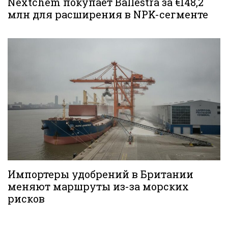
Nextchem покупает Ballestra за €148,2
млн для расширения в NPK-сегменте
Импортеры удобрений в Британии
меняют маршруты из-за морских
рисков