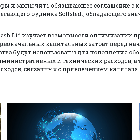
оры и заключить обязывающее соглашение с к
егающего рудника Sollstedt, обладающего зн
otash Ltd изучает возможности оптимизации п
рвоначальных капитальных затрат перед нач
ства будут использованы для пополнения обо
дминистративных и технических расходов, а 
сходов, связанных с привлечением капитала.