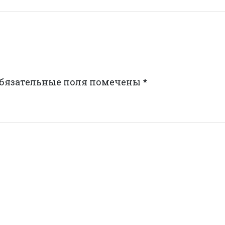
бязательные поля помечены
*