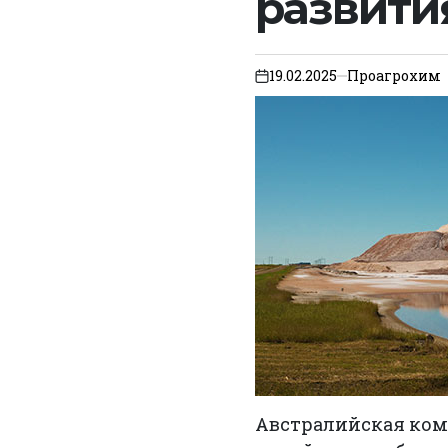
развити
19.02.2025
Проагрохим
on
Австралийская комп