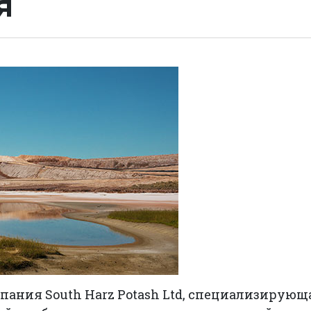
я
ания South Harz Potash Ltd, специализирующ