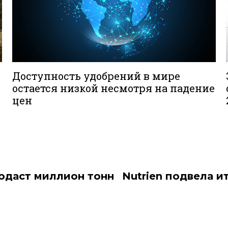
Доступность удобрений в мире
остается низкой несмотря на падение
цен
родаст миллион тонн
Nutrien подвела и