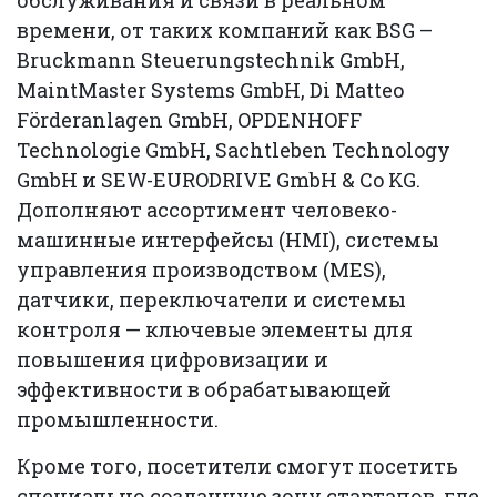
времени, от таких компаний как BSG –
Bruckmann Steuerungstechnik GmbH,
MaintMaster Systems GmbH, Di Matteo
Förderanlagen GmbH, OPDENHOFF
Technologie GmbH, Sachtleben Technology
GmbH и SEW-EURODRIVE GmbH & Co KG.
Дополняют ассортимент человеко-
машинные интерфейсы (HMI), системы
управления производством (MES),
датчики, переключатели и системы
контроля — ключевые элементы для
повышения цифровизации и
эффективности в обрабатывающей
промышленности.
Кроме того, посетители смогут посетить
специально созданную зону стартапов, где