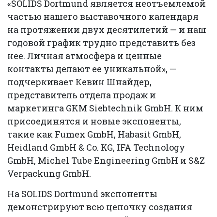
«SOLIDS Dortmund является неотъемлемой
частью нашего выставочного календаря
на протяжении двух десятилетий — и наш
годовой график трудно представить без
нее. Личная атмосфера и ценные
контакты делают ее уникальной», —
подчеркивает Кевин Шнайдер,
представитель отдела продаж и
маркетинга GKM Siebtechnik GmbH. К ним
присоединятся и новые экспоненты,
такие как Fumex GmbH, Habasit GmbH,
Heidland GmbH & Co. KG, IFA Technology
GmbH, Michel Tube Engineering GmbH и S&Z
Verpackung GmbH.
На SOLIDS Dortmund экспоненты
демонстрируют всю цепочку создания