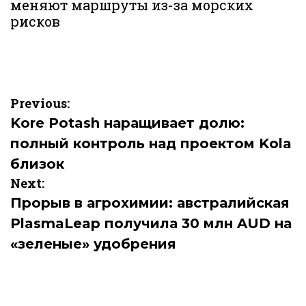
меняют маршруты из-за морских
рисков
Навигация
Previous:
по
Kore Potash наращивает долю:
полный контроль над проектом Kola
записям
близок
Next:
Прорыв в агрохимии: австралийская
PlasmaLeap получила 30 млн AUD на
«зеленые» удобрения