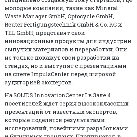
молодые компании, такие как Mineral
Waste Manager GmbH, Optocycle GmbH,
Reuter Fertigungstechnik GmbH & Co. KG и
TEL GmbH, представят свои
инновационные продукты для индустрии
сыпучих материалов и переработки. Они
не только покажут свои разработки на
стендах, но и выступят с презентациями
на сцене ImpulsCenter перед широкой
аудиторией экспертов.
На SOLIDS InnovationCenter I в Зале 4
посетителей ждет серия высококлассных
презентаций от известных экспертов,
которые поделятся результатами
исследований, новейшими разработками
и будущими трендами. Планируется, в