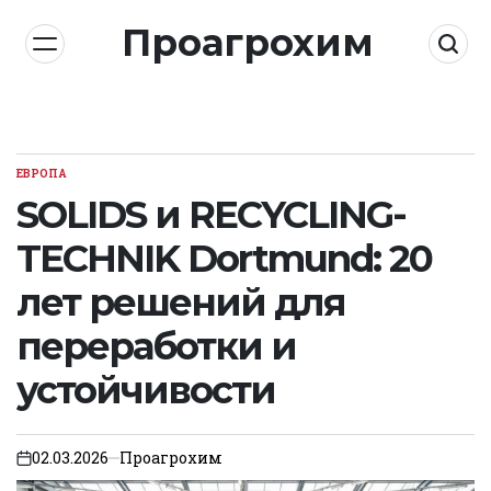
Skip
Проагрохим
to
content
ЕВРОПА
POSTED
IN
SOLIDS и RECYCLING-
TECHNIK Dortmund: 20
лет решений для
переработки и
устойчивости
02.03.2026
Проагрохим
on