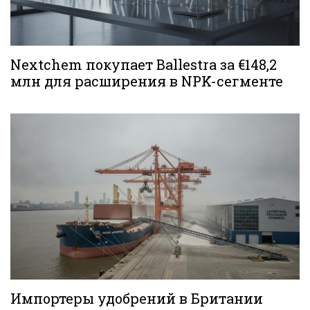
Nextchem покупает Ballestra за €148,2
млн для расширения в NPK-сегменте
Импортеры удобрений в Британии