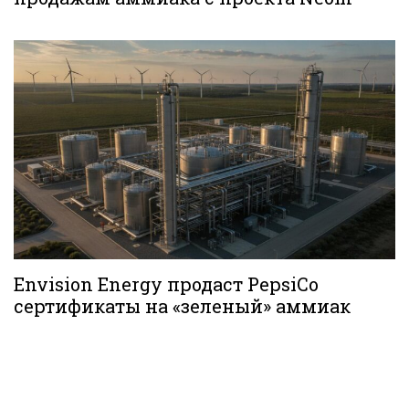
Envision Energy продаст PepsiCo
сертификаты на «зеленый» аммиак