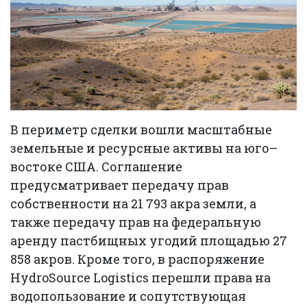
В периметр сделки вошли масштабные
земельные и ресурсные активы на юго–
востоке США. Соглашение
предусматривает передачу прав
собственности на 21 793 акра земли, а
также передачу прав на федеральную
аренду пастбищных угодий площадью 27
858 акров. Кроме того, в распоряжение
HydroSource Logistics перешли права на
водопользование и сопутствующая