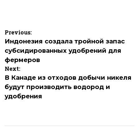
Навигация
Previous:
по
Индонезия создала тройной запас
субсидированных удобрений для
записям
фермеров
Next:
В Канаде из отходов добычи никеля
будут производить водород и
удобрения