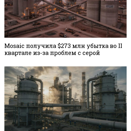
Mosaic получила $273 млн убытка во II
квартале из-за проблем с серой