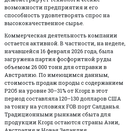
возможности предприятия и его
способность удовлетворять спрос на
высококачественное сырье.
Коммерческая деятельность компании
остается активной. В частности, на неделе,
начавшейся 16 февраля 2026 года, была
загружена партия фосфоритной руды
объемом 26 000 тонн для отправки в
Австралию. По имеющимся данным,
стоимость продаж породы с содержанием
P2O5 на уровне 30–31% от Kropz в этот
период составляла 120–130 долларов США
за тонну на условиях FOB порт Салданья.
Традиционными рынками сбыта для
продукции Kropz остаются страны Азии,
Австралия и Новая Зеландия.