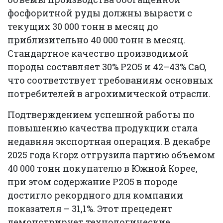
фосфоритной руды должны вырасти с
текущих 30 000 тонн в месяц до
приблизительно 40 000 тонн в месяц.
Стандартное качество производимой
породы составляет 30% P2O5 и 42–43% CaO,
что соответствует требованиям основных
потребителей в агрохимической отрасли.
Подтверждением успешной работы по
повышению качества продукции стала
недавняя экспортная операция. В декабре
2025 года Kropz отгрузила партию объемом
40 000 тонн покупателю в Южной Корее,
при этом содержание P2O5 в породе
достигло рекордного для компании
показателя – 31,1%. Этот прецедент
демонстрирует технологические