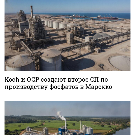
Koch и OCP создают второе СП по
производству фосфатов в Марокко