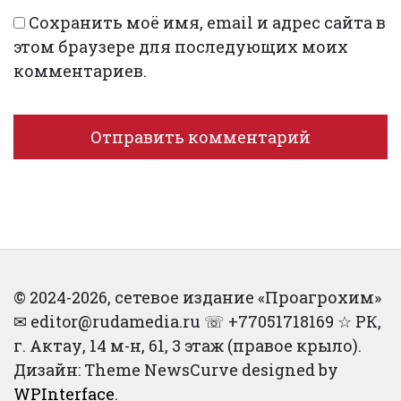
Сохранить моё имя, email и адрес сайта в
этом браузере для последующих моих
комментариев.
© 2024-2026, сетевое издание «Проагрохим»
✉︎ editor@rudamedia.ru ☏ +77051718169 ☆ РК,
г. Актау, 14 м-н, 61, 3 этаж (правое крыло).
Дизайн: Theme NewsCurve designed by
WPInterface
.