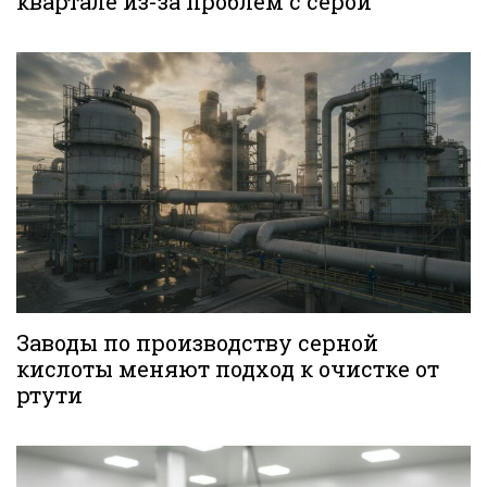
квартале из-за проблем с серой
Заводы по производству серной
кислоты меняют подход к очистке от
ртути