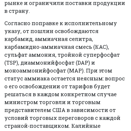
рынке и ограничили поставки продукции
в страну.
Согласно поправке к исполнительному
указу, от пошлин освобождаются
карбамид, аммиачная селитра,
карбамидно-аммиачная смесь (КАС),
сульфат аммония, тройной суперфосфат
(TSP), диаммонийфосфат (DAP) и
моноаммонийфосфат (MAP). При этом
статус аммиака остается неясным: вопрос
о его освобождении от тарифов будет
решаться в каждом конкретном случае
министром торговли и торговым
представителем США в зависимости от
условий торговых переговоров с каждой
страной-поставщиком. Калийные