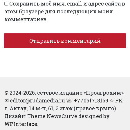
Сохранить моё имя, email и адрес сайта в
этом браузере для последующих моих
комментариев.
© 2024-2026, сетевое издание «Проагрохим»
✉︎ editor@rudamedia.ru ☏ +77051718169 ☆ РК,
г. Актау, 14 м-н, 61, 3 этаж (правое крыло).
Дизайн: Theme NewsCurve designed by
WPInterface
.