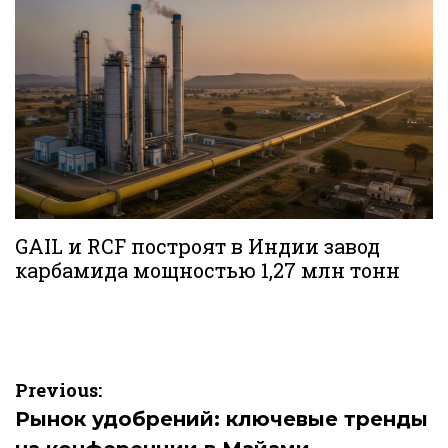
GAIL и RCF построят в Индии завод
карбамида мощностью 1,27 млн тонн
Навигация
Previous:
по
Рынок удобрений: ключевые тренды