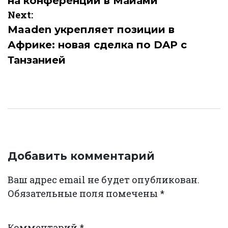
на конференции в Майами
записям
Next:
Maaden укрепляет позиции в
Африке: новая сделка по DAP с
Танзанией
Добавить комментарий
Ваш адрес email не будет опубликован.
Обязательные поля помечены
*
Комментарий
*