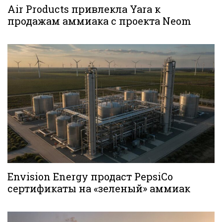
Air Products привлекла Yara к
продажам аммиака с проекта Neom
Envision Energy продаст PepsiCo
сертификаты на «зеленый» аммиак