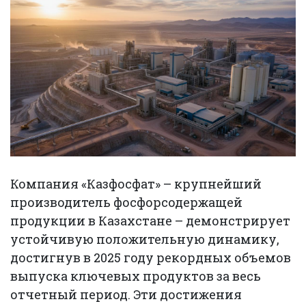
Компания «Казфосфат» – крупнейший
производитель фосфорсодержащей
продукции в Казахстане – демонстрирует
устойчивую положительную динамику,
достигнув в 2025 году рекордных объемов
выпуска ключевых продуктов за весь
отчетный период. Эти достижения