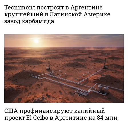
Tecnimont построит в Аргентине
крупнейший в Латинской Америке
завод карбамида
США профинансируют калийный
проект El Ceibo в Аргентине на $4 млн