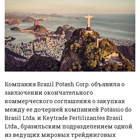
Компания Brazil Potash Corp. объявила о
заключении окончательного
коммерческого соглашения о закупках
между ее дочерней компанией Potássio do
Brasil Ltda. и Keytrade Fertilizantes Brasil
Ltda., бразильским подразделением одной
из ведущих мировых трейдинговых