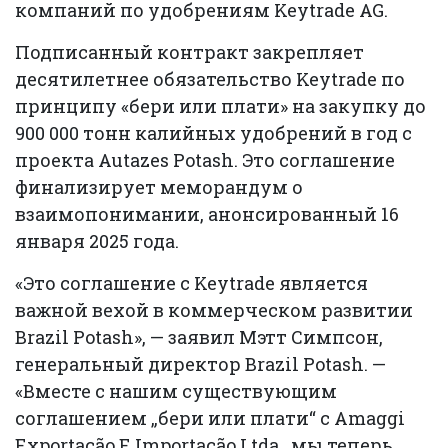
компаний по удобрениям Keytrade AG.
Подписанный контракт закрепляет
десятилетнее обязательство Keytrade по
принципу «бери или плати» на закупку до
900 000 тонн калийных удобрений в год с
проекта Autazes Potash. Это соглашение
финализирует меморандум о
взаимопонимании, анонсированный 16
января 2025 года.
«Это соглашение с Keytrade является
важной вехой в коммерческом развитии
Brazil Potash», — заявил Мэтт Симпсон,
генеральный директор Brazil Potash. —
«Вместе с нашим существующим
соглашением „бери или плати“ с Amaggi
Exportacão E Importacão Ltda., мы теперь