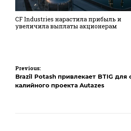
CF Industries нарастила прибыль и
увеличила выплаты акционерам
Навигация
Previous:
по
Brazil Potash привлекает BTIG дл
калийного проекта Autazes
записям