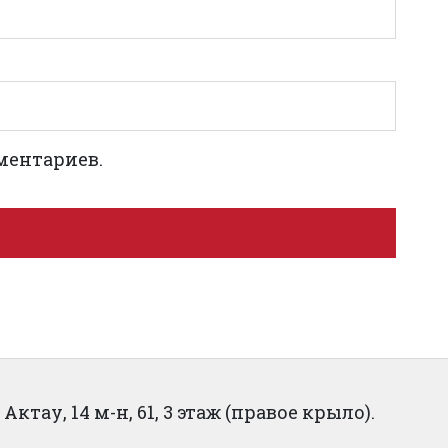
ментариев.
ктау, 14 м-н, 61, 3 этаж (правое крыло).