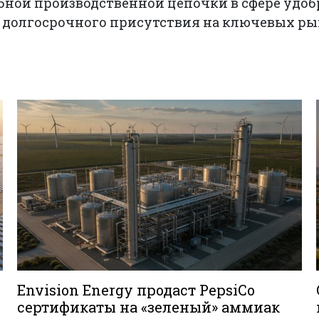
ной производственной цепочки в сфере удобр
 долгосрочного присутствия на ключевых ры
Envision Energy продаст PepsiCo
сертификаты на «зеленый» аммиак