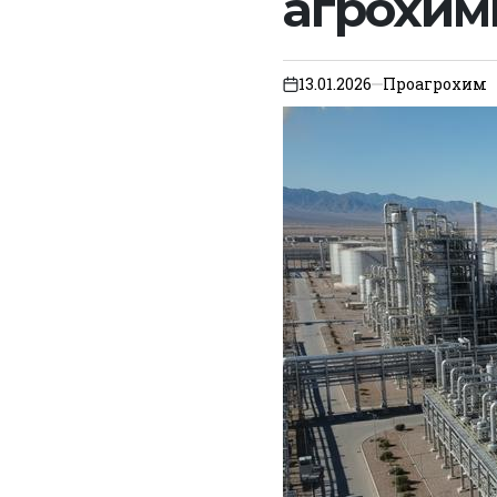
агрохим
13.01.2026
Проагрохим
on