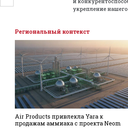
и конкурентоспособ
укрепление нашего
Региональный контекст
Air Products привлекла Yara к
продажам аммиака с проекта Neom