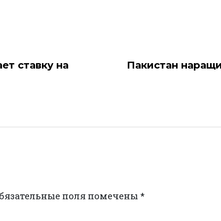
ет ставку на
Пакистан наращи
бязательные поля помечены
*