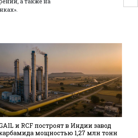
ений, а также на
нках».
GAIL и RCF построят в Индии завод
карбамида мощностью 1,27 млн тонн