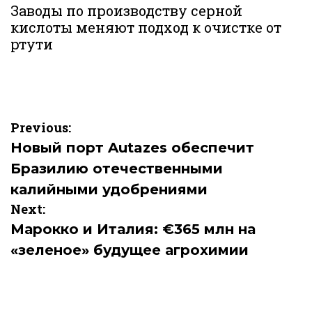
Заводы по производству серной
кислоты меняют подход к очистке от
ртути
Навигация
Previous:
по
Новый порт Autazes обеспечит
Бразилию отечественными
записям
калийными удобрениями
Next:
Марокко и Италия: €365 млн на
«зеленое» будущее агрохимии