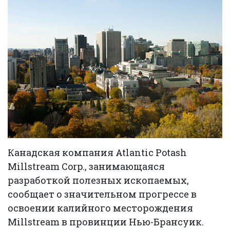
Канадская компания Atlantic Potash
Millstream Corp., занимающаяся
разработкой полезных ископаемых,
сообщает о значительном прогрессе в
освоении калийного месторождения
Millstream в провинции Нью-Брансуик.