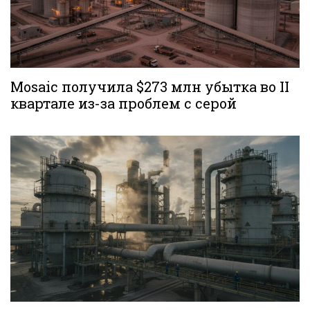
Mosaic получила $273 млн убытка во II
квартале из-за проблем с серой