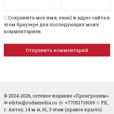
Сохранить моё имя, email и адрес сайта в
этом браузере для последующих моих
комментариев.
© 2024-2026, сетевое издание «Проагрохим»
✉︎ editor@rudamedia.ru ☏ +77051718169 ☆ РК,
г. Актау, 14 м-н, 61, 3 этаж (правое крыло).