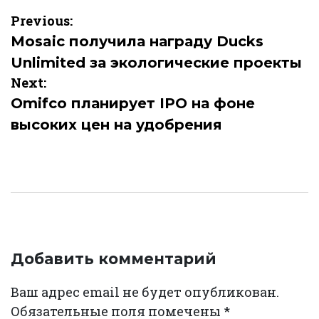
Навигация
Previous:
по
Mosaic получила награду Ducks
Unlimited за экологические проекты
записям
Next:
Omifco планирует IPO на фоне
высоких цен на удобрения
Добавить комментарий
Ваш адрес email не будет опубликован.
Обязательные поля помечены
*