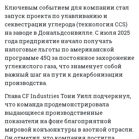
Ключевым событием для компании стал
запуск проекта по улавливанию и
секвестрации углерода (технология CCS)
на заводе в Дональдсонвилле. С июля 2025
года предприятие начало получать
налоговые льготы по американской
программе 45Q за постоянное захоронение
углекислого газа, что знаменует собой
важный шаг на пути к декарбонизации
производства.
Глава CF Industries Тони Уилл подчеркнул,
что команда продемонстрировала
выдающиеся производственные
показатели на фоне благоприятной
мировой конъюнктуры в азотной отрасли.
Он отметил, что компания достигла