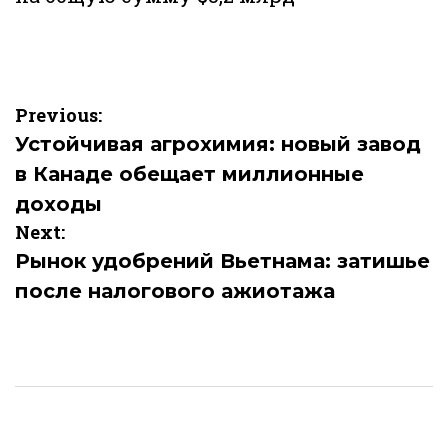
Навигация
Previous:
по
Устойчивая агрохимия: новый завод
в Канаде обещает миллионные
записям
доходы
Next:
Рынок удобрений Вьетнама: затишье
после налогового ажиотажа