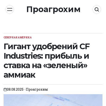
Skip
Проагрохим
to
content
СЕВЕРНАЯ АМЕРИКА
POSTED
IN
Гигант удобрений CF
Industries: прибыль и
ставка на «зеленый»
аммиак
08.08.2025
Проагрохим
on