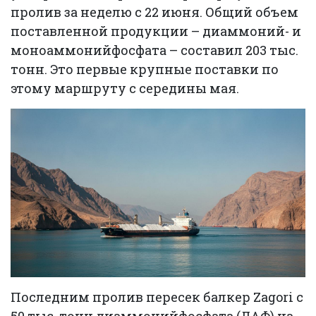
пролив за неделю с 22 июня. Общий объем
поставленной продукции – диаммоний- и
моноаммонийфосфата – составил 203 тыс.
тонн. Это первые крупные поставки по
этому маршруту с середины мая.
Последним пролив пересек балкер Zagori с
50 тыс. тонн диаммонийфосфата (ДАФ) на