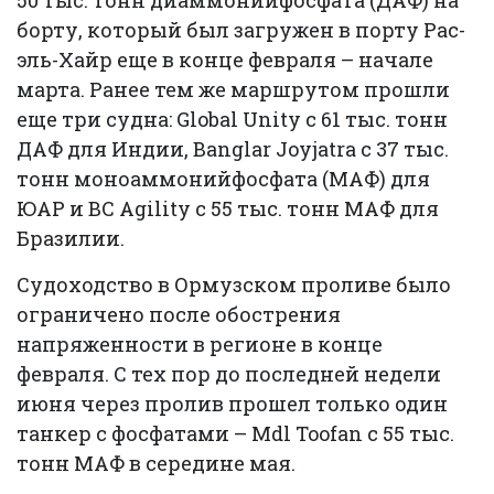
борту, который был загружен в порту Рас-
эль-Хайр еще в конце февраля – начале
марта. Ранее тем же маршрутом прошли
еще три судна: Global Unity с 61 тыс. тонн
ДАФ для Индии, Banglar Joyjatra с 37 тыс.
тонн моноаммонийфосфата (МАФ) для
ЮАР и BC Agility с 55 тыс. тонн МАФ для
Бразилии.
Судоходство в Ормузском проливе было
ограничено после обострения
напряженности в регионе в конце
февраля. С тех пор до последней недели
июня через пролив прошел только один
танкер с фосфатами – Mdl Toofan с 55 тыс.
тонн МАФ в середине мая.