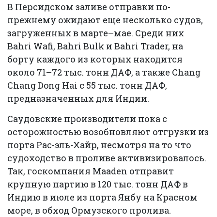
В Персидском заливе отправки по-
прежнему ожидают еще несколько судов,
загруженных в марте–мае. Среди них
Bahri Wafi, Bahri Bulk и Bahri Trader, на
борту каждого из которых находится
около 71–72 тыс. тонн ДАФ, а также Chang
Chang Dong Hai с 55 тыс. тонн ДАФ,
предназначенных для Индии.
Саудовские производители пока с
осторожностью возобновляют отгрузки из
порта Рас-эль-Хайр, несмотря на то что
судоходство в проливе активизировалось.
Так, госкомпания Maaden отправит
крупную партию в 120 тыс. тонн ДАФ в
Индию в июле из порта Янбу на Красном
море, в обход Ормузского пролива.