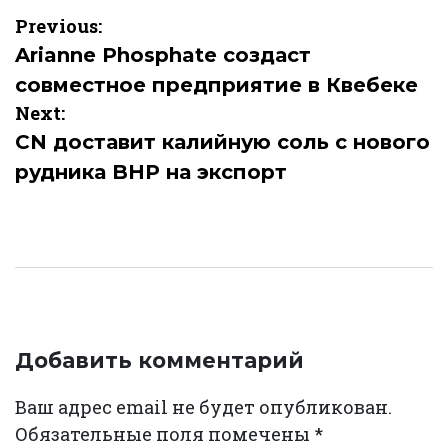
Навигация
Previous:
по
Arianne Phosphate создаст
совместное предприятие в Квебеке
записям
Next:
CN доставит калийную соль с нового
рудника BHP на экспорт
Добавить комментарий
Ваш адрес email не будет опубликован.
Обязательные поля помечены
*