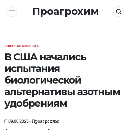
Skip
Проагрохим
to
content
СЕВЕРНАЯ АМЕРИКА
POSTED
IN
В США начались
испытания
биологической
альтернативы азотным
удобрениям
09.06.2026
Проагрохим
on