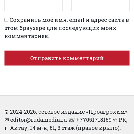
Сохранить моё имя, email и адрес сайта в
этом браузере для последующих моих
комментариев.
© 2024-2026, сетевое издание «Проагрохим»
✉︎ editor@rudamedia.ru ☏ +77051718169 ☆ РК,
г. Актау, 14 м-н, 61, 3 этаж (правое крыло).