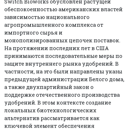
Switch Bioworks обусловлен растущей
обеспокоенностью американских властей
зависимостью национального
агропромышленного комплекса от
импортного сырья и
монополизированных цепочек поставок.
На протяжении последних лет в США
принимаются последовательные меры по
защите внутреннего рынка удобрений. В
частности, на это были направлены указы
предыдущей администрации Белого дома,
а также двухпартийный закон о
поддержке отечественного производства
удобрений. В этом контексте создание
локальных биотехнологических
альтернатив рассматривается как
ключевой элемент обеспечения